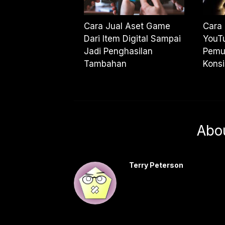
Cara Jual Aset Game
Cara 
Dari Item Digital Sampai
YouTu
Jadi Penghasilan
Pemu
Tambahan
Kons
Abo
Terry Peterson