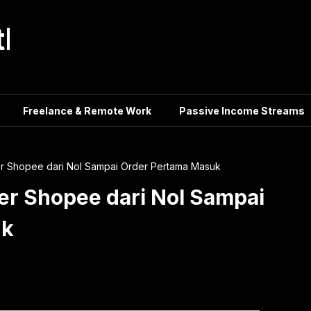
tle
Freelance & Remote Work
Passive Income Streams
er Shopee dari Nol Sampai Order Pertama Masuk
er Shopee dari Nol Sampai
uk