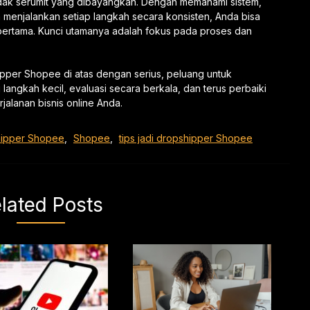
dak serumit yang dibayangkan. Dengan memahami sistem,
a menjalankan setiap langkah secara konsisten, Anda bisa
pertama. Kunci utamanya adalah fokus pada proses dan
ipper Shopee di atas dengan serius, peluang untuk
langkah kecil, evaluasi secara berkala, dan terus perbaiki
rjalanan bisnis online Anda.
hipper Shopee
,
Shopee
,
tips jadi dropshipper Shopee
lated Posts