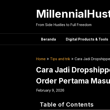
Skip
to
MillennialHus
content
From Side Hustles to Full Freedom
Beranda
Digital Products & Tools
Home
Tips and trik
Cara Jadi Dropshipp
Cara Jadi Dropshipp
Order Pertama Mas
February 9, 2026
Table of Contents