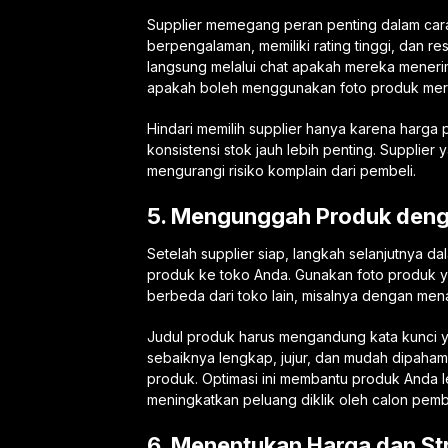
Supplier memegang peran penting dalam cara 
berpengalaman, memiliki rating tinggi, dan r
langsung melalui chat apakah mereka meneri
apakah boleh menggunakan foto produk mer
Hindari memilih supplier hanya karena harga 
konsistensi stok jauh lebih penting. Supplie
mengurangi risiko komplain dari pembeli.
5. Mengunggah Produk deng
Setelah supplier siap, langkah selanjutnya 
produk ke toko Anda. Gunakan foto produk yan
berbeda dari toko lain, misalnya dengan men
Judul produk harus mengandung kata kunci ya
sebaiknya lengkap, jujur, dan mudah dipahami.
produk. Optimasi ini membantu produk Anda 
meningkatkan peluang diklik oleh calon pembe
6. Menentukan Harga dan St