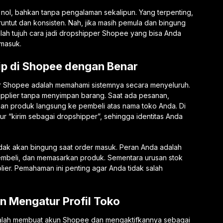
 nol, bahkan tanpa pengalaman sekalipun. Yang terpenting,
ntut dan konsisten. Nah, jika masih pemula dan bingung
alah tujuh cara jadi dropshipper Shopee yang bisa Anda
masuk.
p di Shopee dengan Benar
er Shopee adalah memahami sistemnya secara menyeluruh.
supplier tanpa menyimpan barang. Saat ada pesanan,
an produk langsung ke pembeli atas nama toko Anda. Di
ur “kirim sebagai dropshipper”, sehingga identitas Anda
idak akan bingung saat order masuk. Peran Anda adalah
embeli, dan memasarkan produk. Sementara urusan stok
ier. Pemahaman ini penting agar Anda tidak salah
n Mengatur Profil Toko
dalah membuat akun Shopee dan mengaktifkannya sebagai