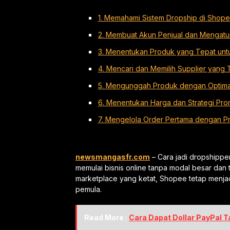
1. Memahami Sistem Dropship di Shop
2. Membuat Akun Penjual dan Mengatur
3. Menentukan Produk yang Tepat untu
4. Mencari dan Memilih Supplier yang
5. Mengunggah Produk dengan Optima
6. Menentukan Harga dan Strategi Pro
7. Mengelola Order Pertama dengan Pr
newsmangasfr.com
– Cara jadi dropshippe
memulai bisnis online tanpa modal besar dan 
marketplace yang ketat, Shopee tetap menjad
pemula.
Read More :
Cara Dapat Dollar PayPal T