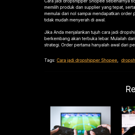
Cara jadi dropshipper Shopee sebenarnya ti
memilih produk dan supplier yang tepat, sert
memulai dari nol sampai mendapatkan order 
tidak mudah menyerah di awal.
Jika Anda menjalankan tujuh cara jadi dropsh
berkembang akan terbuka lebar. Mulailah dari 
strategi. Order pertama hanyalah awal dari pe
Tags:
Cara jadi dropshipper Shopee
,
drops
Re