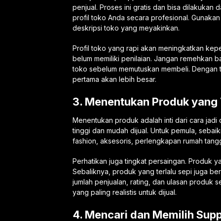
penjual. Proses ini gratis dan bisa dilakukan 
profil toko Anda secara profesional. Gunakan 
deskripsi toko yang meyakinkan.
Profil toko yang rapi akan meningkatkan kep
belum memiliki penilaian. Jangan remehkan b
toko sebelum memutuskan membeli. Dengan t
pertama akan lebih besar.
3. Menentukan Produk yang T
Menentukan produk adalah inti dari cara jadi
tinggi dan mudah dijual. Untuk pemula, sebaik
fashion, aksesoris, perlengkapan rumah tangg
Perhatikan juga tingkat persaingan. Produk ya
Sebaliknya, produk yang terlalu sepi juga ber
jumlah penjualan, rating, dan ulasan produk 
yang paling realistis untuk dijual.
4. Mencari dan Memilih Supp