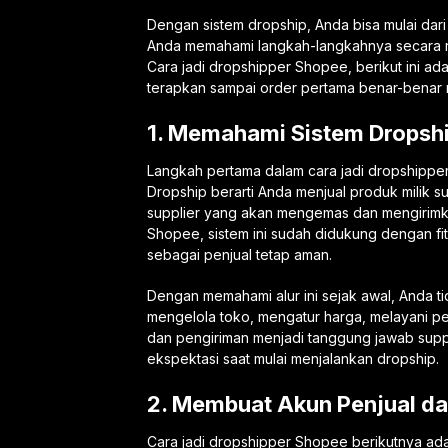
Dengan sistem dropship, Anda bisa mulai dari
Anda memahami langkah-langkahnya secara ru
Cara jadi dropshipper Shopee, berikut ini ad
terapkan sampai order pertama benar-benar 
1. Memahami Sistem Dropshi
Langkah pertama dalam cara jadi dropshipp
Dropship berarti Anda menjual produk milik 
supplier yang akan mengemas dan mengirimk
Shopee, sistem ini sudah didukung dengan fit
sebagai penjual tetap aman.
Dengan memahami alur ini sejak awal, Anda t
mengelola toko, mengatur harga, melayani p
dan pengiriman menjadi tanggung jawab suppl
ekspektasi saat mulai menjalankan dropship.
2. Membuat Akun Penjual da
Cara jadi dropshipper Shopee berikutnya a