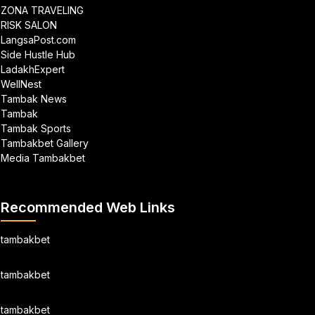
ZONA TRAVELING
RISK SALON
LangsaPost.com
Side Hustle Hub
LadakhExpert
WellNest
Tambak News
Tambak
Tambak Sports
Tambakbet Gallery
Media Tambakbet
Recommended Web Links
tambakbet
tambakbet
tambakbet