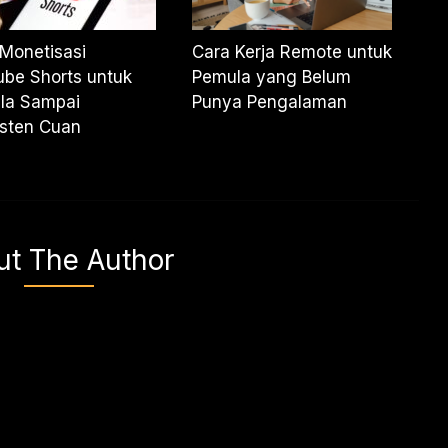
Monetisasi
Cara Kerja Remote untuk
be Shorts untuk
Pemula yang Belum
la Sampai
Punya Pengalaman
isten Cuan
ut The Author