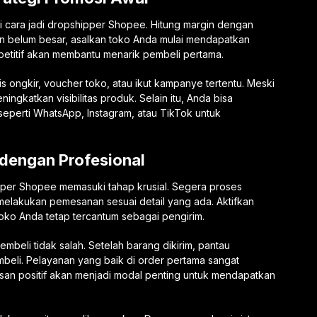
i cara jadi dropshipper Shopee. Hitung margin dengan
ngan belum besar, asalkan toko Anda mulai mendapatkan
mpetitif akan membantu menarik pembeli pertama.
is ongkir, voucher toko, atau ikut kampanye tertentu. Meski
meningkatkan visibilitas produk. Selain itu, Anda bisa
eperti WhatsApp, Instagram, atau TikTok untuk
 dengan Profesional
pper Shopee memasuki tahap krusial. Segera proses
elakukan pemesanan sesuai detail yang ada. Aktifkan
toko Anda tetap tercantum sebagai pengirim.
embeli tidak salah. Setelah barang dikirim, pantau
beli. Pelayanan yang baik di order pertama sangat
san positif akan menjadi modal penting untuk mendapatkan