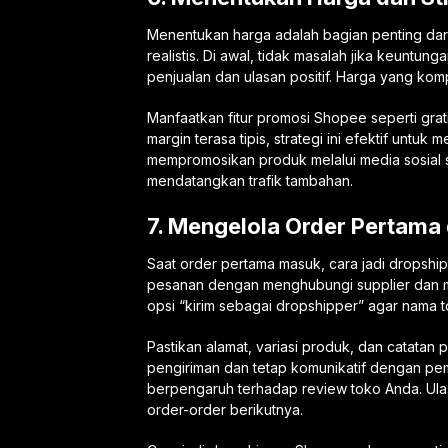
Menentukan harga adalah bagian penting dar
realistis. Di awal, tidak masalah jika keuntu
penjualan dan ulasan positif. Harga yang ko
Manfaatkan fitur promosi Shopee seperti grat
margin terasa tipis, strategi ini efektif untuk 
mempromosikan produk melalui media sosial s
mendatangkan trafik tambahan.
7. Mengelola Order Pertama
Saat order pertama masuk, cara jadi dropshi
pesanan dengan menghubungi supplier dan m
opsi “kirim sebagai dropshipper” agar nama 
Pastikan alamat, variasi produk, dan catatan p
pengiriman dan tetap komunikatif dengan pem
berpengaruh terhadap review toko Anda. Ula
order-order berikutnya.