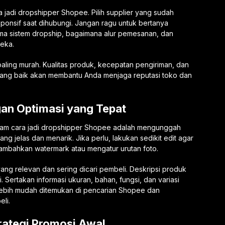
jadi dropshipper Shopee. Pilih supplier yang sudah
esponsif saat dihubungi. Jangan ragu untuk bertanya
ma sistem dropship, bagaimana alur pemesanan, dan
eka.
paling murah. Kualitas produk, kecepatan pengiriman, dan
r yang baik akan membantu Anda menjaga reputasi toko dan
an Optimasi yang Tepat
dalam cara jadi dropshipper Shopee adalah mengunggah
g jelas dan menarik. Jika perlu, lakukan sedikit edit agar
ambahkan watermark atau mengatur urutan foto.
ng relevan dan sering dicari pembeli. Deskripsi produk
 Sertakan informasi ukuran, bahan, fungsi, dan variasi
lebih mudah ditemukan di pencarian Shopee dan
li.
rategi Promosi Awal