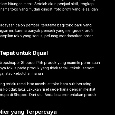
dalam hitungan menit. Setelah akun penjual aktif, lengkapi
nama toko yang mudah diingat, foto profil yang jelas, dan
ercayaan calon pembeli, terutama bagi toko baru yang
agian ini, karena banyak pembeli yang mengecek profil
ampilan toko yang serius, peluang mendapatkan order
epat untuk Dijual
 dropshipper Shopee. Pilih produk yang memiliki permintaan
nya fokus pada produk yang tidak terlalu teknis, seperti
a, atau kebutuhan harian.
ng terlalu ramai bisa membuat toko baru sulit bersaing.
isiko tidak laku. Lakukan riset sederhana dengan melihat
serupa di Shopee. Dari situ, Anda bisa menentukan produk
lier yang Terpercaya