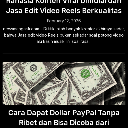
Rahasia Konten Viral Dimulai dari
Jasa Edit Video Reels Berkualitas
February 12, 2026
newsmangasfr.com – Di titik inilah banyak kreator akhirnya sadar,
bahwa Jasa edit video Reels bukan sekadar soal potong video
lalu kasih musik. Ini soal rasa,...
Cara Dapat Dollar PayPal Tanpa
Ribet dan Bisa Dicoba dari