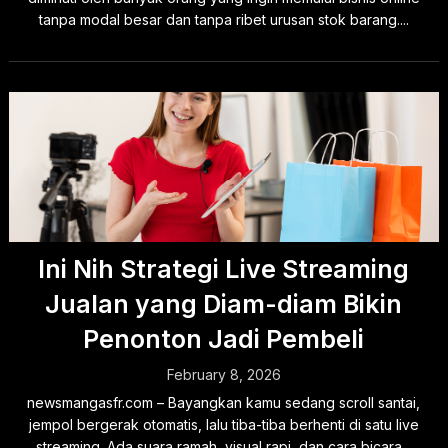
tanpa modal besar dan tanpa ribet urusan stok barang....
Ini Nih Strategi Live Streaming
Jualan yang Diam-diam Bikin
Penonton Jadi Pembeli
February 8, 2026
newsmangasfr.com – Bayangkan kamu sedang scroll santai,
jempol bergerak otomatis, lalu tiba-tiba berhenti di satu live
streaming. Ada suara ramah, visual rapi, dan cara bicara...