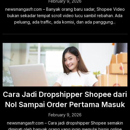
February 9, 2026
newsmangasfr.com – Banyak orang baru sadar, Shopee Video
bukan sekadar tempat scroll video lucu sambil rebahan. Ada
peluang, ada traffic, ada komisi, dan ada panggung...
Cara Jadi Dropshipper Shopee dari
Nol Sampai Order Pertama Masuk
February 9, 2026
newsmangasfr.com – Cara jadi dropshipper Shopee semakin
diminati oleh banyak orang yang ingin memulai bisnis online