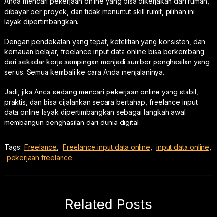
Anda mencari pekerjaan online yang bisa dikerjakan dari rumah,
dibayar per proyek, dan tidak menuntut skill rumit, pilihan ini
layak dipertimbangkan.
Dengan pendekatan yang tepat, ketelitian yang konsisten, dan
kemauan belajar, freelance input data online bisa berkembang
dari sekadar kerja sampingan menjadi sumber penghasilan yang
serius. Semua kembali ke cara Anda menjalaninya.
Jadi, jika Anda sedang mencari pekerjaan online yang stabil,
praktis, dan bisa dijalankan secara bertahap, freelance input
data online layak dipertimbangkan sebagai langkah awal
membangun penghasilan dari dunia digital.
Tags:
Freelance
,
Freelance input data online
,
input data online
,
pekerjaan freelance
Related Posts