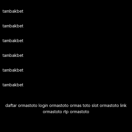
tambakbet
tambakbet
tambakbet
tambakbet
tambakbet
tambakbet
daftar ormastoto login ormastoto ormas toto slot ormastoto link
ormastoto rtp ormastoto