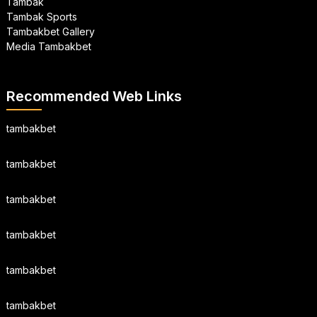
Tambak
Tambak Sports
Tambakbet Gallery
Media Tambakbet
Recommended Web Links
tambakbet
tambakbet
tambakbet
tambakbet
tambakbet
tambakbet