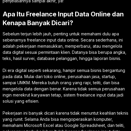
penjelasannya sampai akhir, ya!
Apa Itu Freelance Input Data Online dan
Kenapa Banyak Dicari?
Sebelum terjun lebih jauh, penting untuk memahami dulu apa
sebenarnya freelance input data online. Secara sederhana, ini
adalah pekerjaan memasukkan, memperbarui, atau mengelola
data digital sesuai permintaan klien. Datanya bisa berupa angka,
teks, hasil survei, database pelanggan, hingga laporan bisnis.
Di era digital seperti sekarang, hampir semua bisnis bergantung
pada data. Mulai dari toko online, perusahaan jasa, startup,
sampai UMKM. Mereka butuh orang yang rapi, teliti, dan bisa
mengelola data dengan benar. Karena tidak semua perusahaan
ingin merekrut karyawan tetap, sistem freelance input data jadi
solusi yang efisien.
Pekerjaan ini banyak dicari karena tidak menuntut keahlian teknis
yang rumit. Selama Anda bisa mengoperasikan komputer,
memahami Microsoft Excel atau Google Spreadsheet, dan teliti,