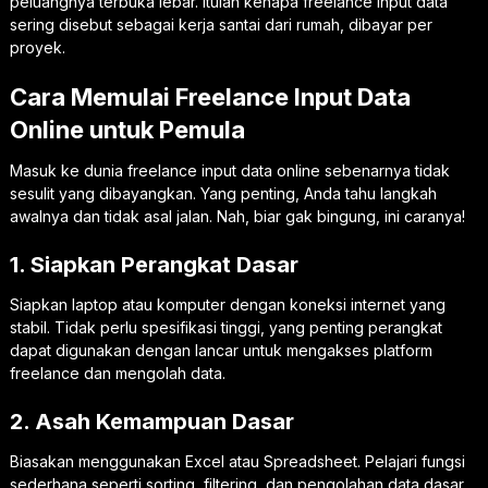
peluangnya terbuka lebar. Itulah kenapa freelance input data
sering disebut sebagai kerja santai dari rumah, dibayar per
proyek.
Cara Memulai Freelance Input Data
Online untuk Pemula
Masuk ke dunia freelance input data online sebenarnya tidak
sesulit yang dibayangkan. Yang penting, Anda tahu langkah
awalnya dan tidak asal jalan. Nah, biar gak bingung, ini caranya!
1. Siapkan Perangkat Dasar
Siapkan laptop atau komputer dengan koneksi internet yang
stabil. Tidak perlu spesifikasi tinggi, yang penting perangkat
dapat digunakan dengan lancar untuk mengakses platform
freelance dan mengolah data.
2. Asah Kemampuan Dasar
Biasakan menggunakan Excel atau Spreadsheet. Pelajari fungsi
sederhana seperti sorting, filtering, dan pengolahan data dasar