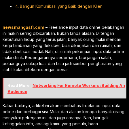
4. Bangun Komunikasi yang Baik dengan Klien
newsmangasfr.com
– Freelance input data online belakangan
ini makin sering dibicarakan. Bukan tanpa alasan. Di tengah
kebutuhan hidup yang terus jalan, banyak orang mulai mencari
kerja tambahan yang fleksibel, bisa dikerjakan dari rumah, dan
tidak ribet soal modal. Nah, di sinilah pekerjaan input data online
mulai dilirik. Kedengarannya sederhana, tapi jangan salah,
peluangnya cukup luas dan bisa jadi sumber penghasilan yang
stabil kalau ditekuni dengan benar.
Read More :
Networking For Remote Workers: Building An
Audience
Kabar baiknya, artikel ini akan membahas freelance input data
online dari berbagai sisi. Mulai dari alasan kenapa banyak orang
menyukai pekerjaan ini, dan juga caranya. Nah, biar gak
ketinggalan info, apalagi kamu yang pemula, baca