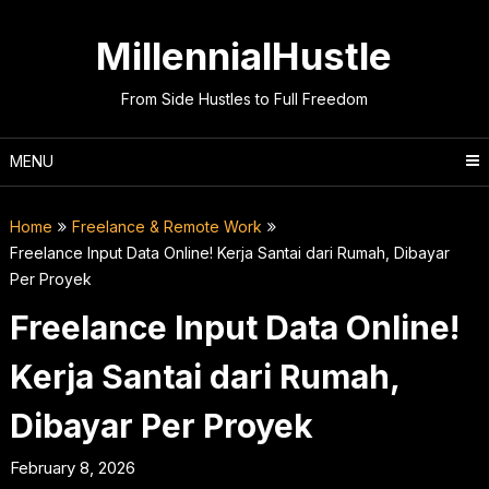
Skip
to
MillennialHustle
content
From Side Hustles to Full Freedom
MENU
Home
Freelance & Remote Work
Freelance Input Data Online! Kerja Santai dari Rumah, Dibayar
Per Proyek
Freelance Input Data Online!
Kerja Santai dari Rumah,
Dibayar Per Proyek
February 8, 2026