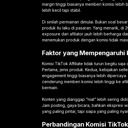
margin tinggi biasanya memberi komisi lebih
lebih kecil tapi stabil.
Di sinilah permainan dimulai. Bukan soal bes
produk itu laku di pasaran. Yang menarik, di 
exposure dari afiliator jauh lebih berharga d
menemukan produk dengan komisi tidak masuk 
Faktor yang Mempengaruhi K
Komisi TikTok Affiliate tidak turun begitu sa
Pertama, jenis produk. Kedua, kebijakan sell
engagement tinggi biasanya lebih dipercaya.
cenderung memberi komisi lebih tinggi ke afili
bermain.
Konten yang dianggap “niat” lebih sering dido
Jam posting, gaya bicara, bahkan ekspresi 
yang paling pintar, tapi siapa yang paling 
Perbandingan Komisi TikTok