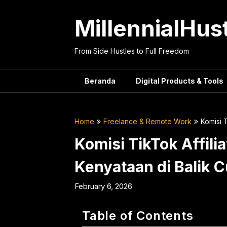
Skip
to
MillennialHus
content
From Side Hustles to Full Freedom
Beranda
Digital Products & Tools
Home
Freelance & Remote Work
Komisi 
Komisi TikTok Affili
Kenyataan di Balik 
February 6, 2026
Table of Contents