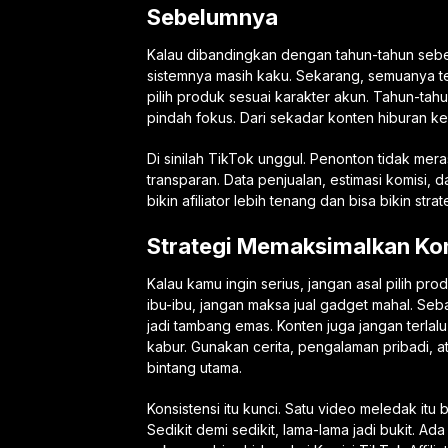
Sebelumnya
Kalau dibandingkan dengan tahun-tahun sebelum
sistemnya masih kaku. Sekarang, semuanya terasa
pilih produk sesuai karakter akun. Tahun-tah
pindah fokus. Dari sekadar konten hiburan ke
Di sinilah TikTok unggul. Penonton tidak merasa
transparan. Data penjualan, estimasi komisi, d
bikin afiliator lebih tenang dan bisa bikin stra
Strategi Memaksimalkan Kom
Kalau kamu ingin serius, jangan asal pilih pr
ibu-ibu, jangan maksa jual gadget mahal. Seb
jadi tambang emas. Konten juga jangan terlalu 
kabur. Gunakan cerita, pengalaman pribadi, at
bintang utama.
Konsistensi itu kunci. Satu video meledak itu 
Sedikit demi sedikit, lama-lama jadi bukit. A