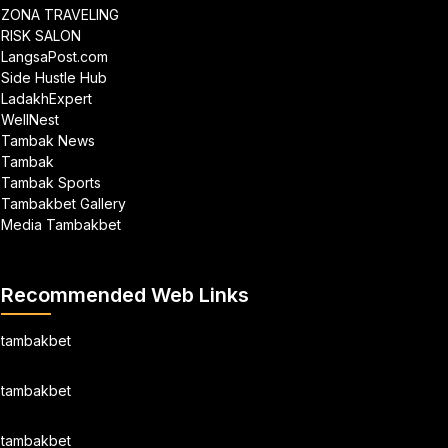
ZONA TRAVELING
RISK SALON
LangsaPost.com
Side Hustle Hub
LadakhExpert
WellNest
Tambak News
Tambak
Tambak Sports
Tambakbet Gallery
Media Tambakbet
Recommended Web Links
tambakbet
tambakbet
tambakbet