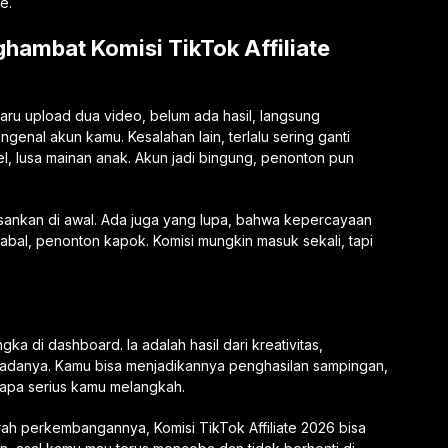
e.
ambat Komisi TikTok Affiliate
 Baru upload dua video, belum ada hasil, langsung
genal akun kamu. Kesalahan lain, terlalu sering ganti
gkel, lusa mainan anak. Akun jadi bingung, penonton pun
osankan di awal. Ada juga yang lupa, bahwa kepercayaan
-abal, penonton kapok. Komisi mungkin masuk sekali, tapi
ka di dashboard. Ia adalah hasil dari kreativitas,
a adanya. Kamu bisa menjadikannya penghasilan sampingan,
apa serius kamu melangkah.
rah perkembangannya, Komisi TikTok Affiliate 2026 bisa