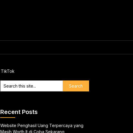
n TikTok
Recent Posts
Website Penghasil Uang Terpercaya yang
Masih Worth It di Coba Sekarang