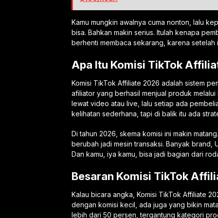
Kamu mungkin awalnya cuma nonton, lalu kepi
bisa. Bahkan makin serius. Itulah kenapa pem
berhenti membaca sekarang, karena setelah i
Apa Itu Komisi TikTok Affili
Komisi TikTok Affiliate 2026 adalah sistem 
afiliator yang berhasil menjual produk mela
lewat video atau live, lalu setiap ada pembel
kelihatan sederhana, tapi di balik itu ada st
Di tahun 2026, skema komisi ini makin matang.
berubah jadi mesin transaksi. Banyak brand,
Dan kamu, iya kamu, bisa jadi bagian dari roda
Besaran Komisi TikTok Affil
Kalau bicara angka, Komisi TikTok Affiliate 2
dengan komisi kecil, ada juga yang bikin mat
lebih dari 50 persen, tergantung kategori pr