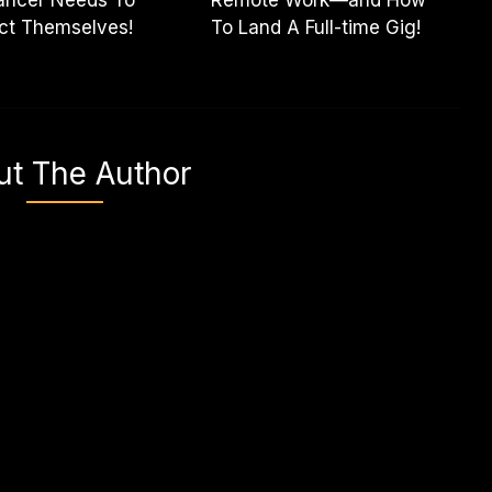
ct Themselves!
To Land A Full-time Gig!
ut The Author