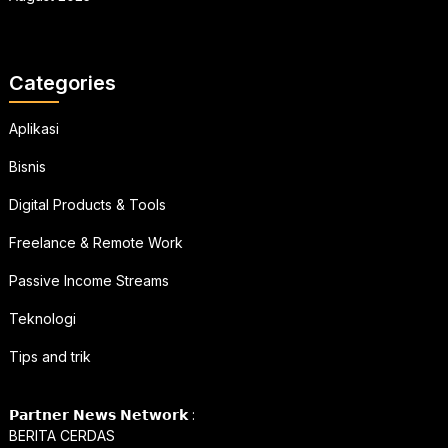
Categories
Aplikasi
Bisnis
Digital Products & Tools
Freelance & Remote Work
Passive Income Streams
Teknologi
Tips and trik
𝗣𝗮𝗿𝘁𝗻𝗲𝗿 𝗡𝗲𝘄𝘀 𝗡𝗲𝘁𝘄𝗼𝗿𝗸 :
BERITA CERDAS