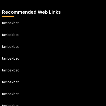
Recommended Web Links
tambakbet
tambakbet
tambakbet
tambakbet
tambakbet
tambakbet
tambakbet
tambakbet