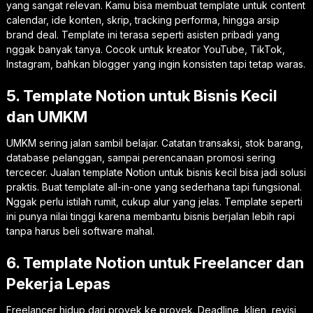
yang sangat relevan. Kamu bisa membuat template untuk content
calendar, ide konten, skrip, tracking performa, hingga arsip
brand deal. Template ini terasa seperti asisten pribadi yang
nggak banyak tanya. Cocok untuk kreator YouTube, TikTok,
Instagram, bahkan blogger yang ingin konsisten tapi tetap waras.
5. Template Notion untuk Bisnis Kecil
dan UMKM
UMKM sering jalan sambil belajar. Catatan transaksi, stok barang,
database pelanggan, sampai perencanaan promosi sering
tercecer. Jualan template Notion untuk bisnis kecil bisa jadi solusi
praktis. Buat template all-in-one yang sederhana tapi fungsional.
Nggak perlu istilah rumit, cukup alur yang jelas. Template seperti
ini punya nilai tinggi karena membantu bisnis berjalan lebih rapi
tanpa harus beli software mahal.
6. Template Notion untuk Freelancer dan
Pekerja Lepas
Freelancer hidup dari proyek ke proyek. Deadline, klien, revisi,