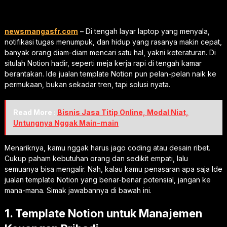
newsmangasfr.com
– Di tengah layar laptop yang menyala,
notifikasi tugas menumpuk, dan hidup yang rasanya makin cepat,
banyak orang diam-diam mencari satu hal, yakni keteraturan. Di
situlah Notion hadir, seperti meja kerja rapi di tengah kamar
berantakan. Ide jualan template Notion pun pelan-pelan naik ke
permukaan, bukan sekadar tren, tapi solusi nyata.
Read More :
Bisnis Jasa Titip Online, Modal Niat,
Untungnya Nggak Main-main
Menariknya, kamu nggak harus jago coding atau desain ribet.
Cukup paham kebutuhan orang dan sedikit empati, lalu
semuanya bisa mengalir. Nah, kalau kamu penasaran apa saja Ide
jualan template Notion yang benar-benar potensial, jangan ke
mana-mana. Simak jawabannya di bawah ini.
1. Template Notion untuk Manajemen