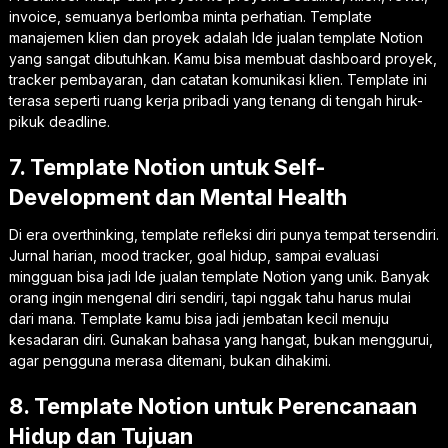
invoice, semuanya berlomba minta perhatian. Template
manajemen klien dan proyek adalah Ide jualan template Notion
yang sangat dibutuhkan. Kamu bisa membuat dashboard proyek,
tracker pembayaran, dan catatan komunikasi klien. Template ini
terasa seperti ruang kerja pribadi yang tenang di tengah hiruk-
pikuk deadline.
7. Template Notion untuk Self-
Development dan Mental Health
Di era overthinking, template refleksi diri punya tempat tersendiri.
Jurnal harian, mood tracker, goal hidup, sampai evaluasi
mingguan bisa jadi Ide jualan template Notion yang unik. Banyak
orang ingin mengenal diri sendiri, tapi nggak tahu harus mulai
dari mana. Template kamu bisa jadi jembatan kecil menuju
kesadaran diri. Gunakan bahasa yang hangat, bukan menggurui,
agar pengguna merasa ditemani, bukan dihakimi.
8. Template Notion untuk Perencanaan
Hidup dan Tujuan