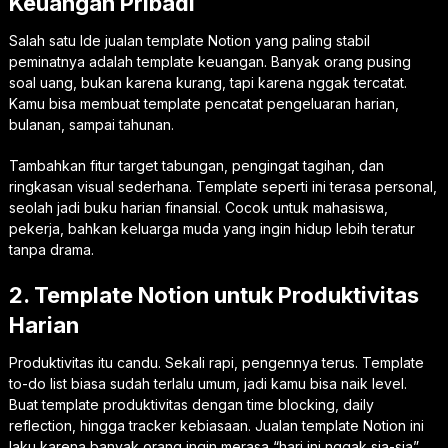
Keuangan Pribadi
Salah satu Ide jualan template Notion yang paling stabil
peminatnya adalah template keuangan. Banyak orang pusing
soal uang, bukan karena kurang, tapi karena nggak tercatat.
Kamu bisa membuat template pencatat pengeluaran harian,
bulanan, sampai tahunan.
Tambahkan fitur target tabungan, pengingat tagihan, dan
ringkasan visual sederhana. Template seperti ini terasa personal,
seolah jadi buku harian finansial. Cocok untuk mahasiswa,
pekerja, bahkan keluarga muda yang ingin hidup lebih teratur
tanpa drama.
2. Template Notion untuk Produktivitas
Harian
Produktivitas itu candu. Sekali rapi, pengennya terus. Template
to-do list biasa sudah terlalu umum, jadi kamu bisa naik level.
Buat template produktivitas dengan time blocking, daily
reflection, hingga tracker kebiasaan. Jualan template Notion ini
laku karena banyak orang ingin merasa “hari ini nggak sia-sia”.