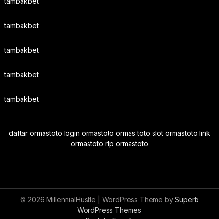
tambakbet
tambakbet
tambakbet
tambakbet
tambakbet
daftar ormastoto login ormastoto ormas toto slot ormastoto link
ormastoto rtp ormastoto
© 2026 MillennialHustle
| WordPress Theme by
Superb
WordPress Themes