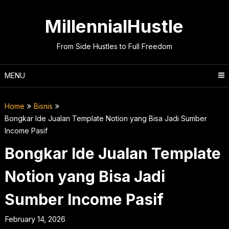
Skip
to
MillennialHustle
content
From Side Hustles to Full Freedom
MENU
Home
Bisnis
Bongkar Ide Jualan Template Notion yang Bisa Jadi Sumber
Income Pasif
Bongkar Ide Jualan Template
Notion yang Bisa Jadi
Sumber Income Pasif
February 14, 2026