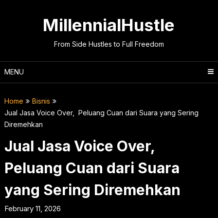
Skip
to
MillennialHustle
content
From Side Hustles to Full Freedom
MENU
Home
Bisnis
Jual Jasa Voice Over, Peluang Cuan dari Suara yang Sering
Diremehkan
Jual Jasa Voice Over,
Peluang Cuan dari Suara
yang Sering Diremehkan
February 11, 2026