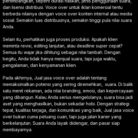
pertimbangkan, seperti durasi naskah, jenis penggunaan suara,
dan lisensi distribusi. Voice over untuk iklan komersial tentu
berbeda nilainya dengan voice over konten internal atau media
sosial. Semakin luas distribusinya, semakin tinggi pula nilai suara
Anda.
Selain itu, perhatikan juga proses produksi. Apakah klien
meminta revisi, editing lanjutan, atau deadline super cepat?
Semua itu wajar jika dihitung sebagai nilai tambah. Dengan
begitu, Anda tidak hanya menjual suara, tapi juga waktu,
pengalaman, dan kenyamanan klien.
Pada akhirnya, Jual jasa voice over adalah tentang
memaksimalkan potensi yang sering diremehkan, suara. Di balik
satu menit rekaman, ada nilai branding, emosi, dan kepercayaan
yang dibangun. Kalau Anda serius mengelolanya, suara bisa jadi
aset yang menghasilkan, bukan sekadar hobi. Dengan strategi
tepat, kualitas terjaga, dan komunikasi yang baik, Jual jasa voice
over
bukan cuma peluang cuan, tapi juga jalan karier yang
berkelanjutan. Suara Anda layak didengar, dan pasar siap
membayarnya.