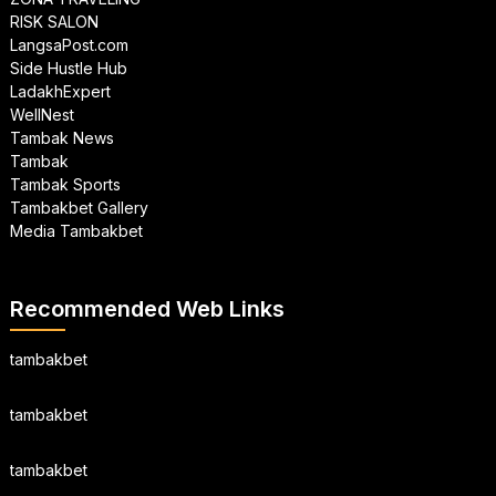
RISK SALON
LangsaPost.com
Side Hustle Hub
LadakhExpert
WellNest
Tambak News
Tambak
Tambak Sports
Tambakbet Gallery
Media Tambakbet
Recommended Web Links
tambakbet
tambakbet
tambakbet