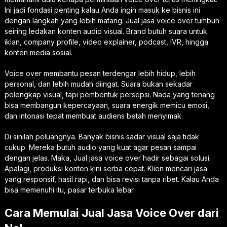
Ini jadi fondasi penting kalau Anda ingin masuk ke bisnis ini
dengan langkah yang lebih matang. Jual jasa voice over tumbuh
seiring ledakan konten audio visual. Brand butuh suara untuk
iklan, company profile, video explainer, podcast, IVR, hingga
konten media sosial.
Voice over membantu pesan terdengar lebih hidup, lebih
personal, dan lebih mudah diingat. Suara bukan sekadar
pelengkap visual, tapi pembentuk persepsi. Nada yang tenang
bisa membangun kepercayaan, suara energik memicu emosi,
dan intonasi tepat membuat audiens betah menyimak.
Di sinilah peluangnya. Banyak bisnis sadar visual saja tidak
cukup. Mereka butuh audio yang kuat agar pesan sampai
dengan jelas. Maka, Jual jasa voice over hadir sebagai solusi.
Apalagi, produksi konten kini serba cepat. Klien mencari jasa
yang responsif, hasil rapi, dan bisa revisi tanpa ribet. Kalau Anda
bisa memenuhi itu, pasar terbuka lebar.
Cara Memulai Jual Jasa Voice Over dari