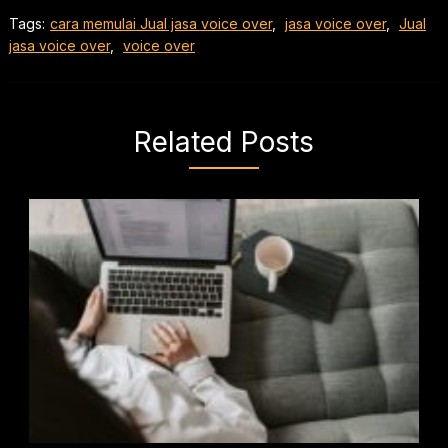
Tags:
cara memulai Jual jasa voice over
,
jasa voice over
,
Jual
jasa voice over
,
voice over
Related Posts