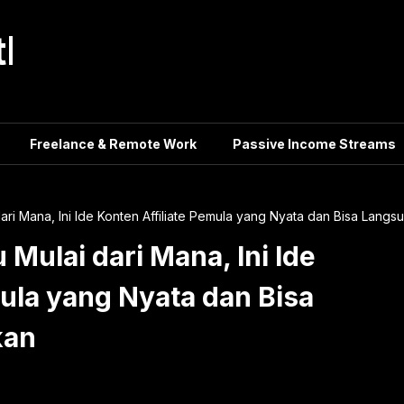
tle
Freelance & Remote Work
Passive Income Streams
ri Mana, Ini Ide Konten Affiliate Pemula yang Nyata dan Bisa Langs
Mulai dari Mana, Ini Ide
mula yang Nyata dan Bisa
kan