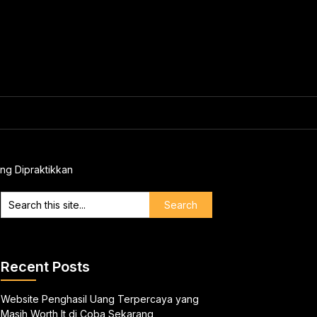
ung Dipraktikkan
Recent Posts
Website Penghasil Uang Terpercaya yang
Masih Worth It di Coba Sekarang