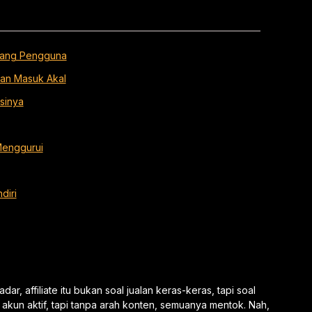
ndang Pengguna
dan Masuk Akal
sinya
Menggurui
diri
ar, affiliate itu bukan soal jualan keras-keras, tapi soal
 akun aktif, tapi tanpa arah konten, semuanya mentok. Nah,