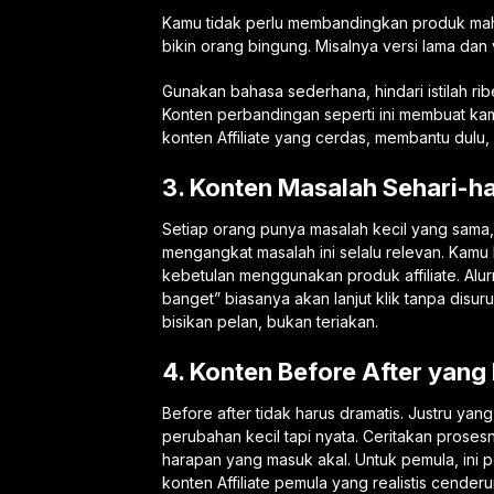
Kamu tidak perlu membandingkan produk maha
bikin orang bingung. Misalnya versi lama dan 
Gunakan bahasa sederhana, hindari istilah rib
Konten perbandingan seperti ini membuat kamu
konten Affiliate yang cerdas, membantu dulu
3. Konten Masalah Sehari-ha
Setiap orang punya masalah kecil yang sama, 
mengangkat masalah ini selalu relevan. Kamu b
kebetulan menggunakan produk affiliate. Alur
banget” biasanya akan lanjut klik tanpa disuru
bisikan pelan, bukan teriakan.
4. Konten Before After yang 
Before after tidak harus dramatis. Justru yang
perubahan kecil tapi nyata. Ceritakan proses
harapan yang masuk akal. Untuk pemula, ini
konten Affiliate pemula yang realistis cender