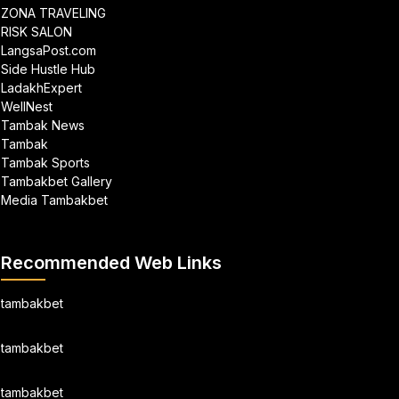
ZONA TRAVELING
RISK SALON
LangsaPost.com
Side Hustle Hub
LadakhExpert
WellNest
Tambak News
Tambak
Tambak Sports
Tambakbet Gallery
Media Tambakbet
Recommended Web Links
tambakbet
tambakbet
tambakbet