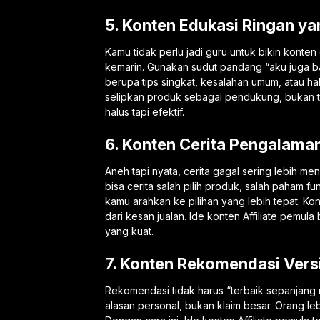
5. Konten Edukasi Ringan y
Kamu tidak perlu jadi guru untuk bikin konte
kemarin. Gunakan sudut pandang “aku juga bar
berupa tips singkat, kesalahan umum, atau ha
selipkan produk sebagai pendukung, bukan tok
halus tapi efektif.
6. Konten Cerita Pengalama
Aneh tapi nyata, cerita gagal sering lebih me
bisa cerita salah pilih produk, salah paham fun
kamu arahkan ke pilihan yang lebih tepat. Kon
dari kesan jualan. Ide konten Affiliate pemul
yang kuat.
7. Konten Rekomendasi Vers
Rekomendasi tidak harus “terbaik sepanjang
alasan personal, bukan klaim besar. Orang le