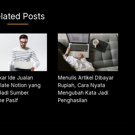
lated Posts
ar Ide Jualan
Menulis Artikel Dibayar
late Notion yang
Rupiah, Cara Nyata
Jadi Sumber
Mengubah Kata Jadi
e Pasif
Penghasilan