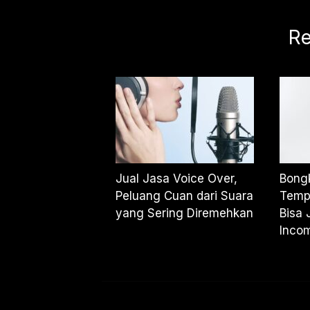
Re
Jual Jasa Voice Over,
Bongk
Peluang Cuan dari Suara
Temp
yang Sering Diremehkan
Bisa 
Incom