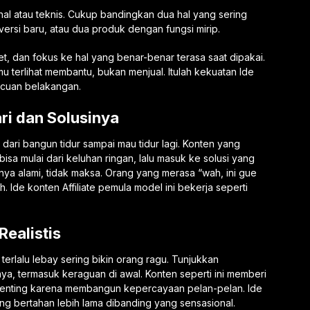
l atau teknis. Cukup bandingkan dua hal yang sering
versi baru, atau dua produk dengan fungsi mirip.
et, dan fokus ke hal yang benar-benar terasa saat dipakai.
 terlihat membantu, bukan menjual. Itulah kekuatan Ide
, cuan belakangan.
ri dan Solusinya
dari bangun tidur sampai mau tidur lagi. Konten yang
isa mulai dari keluhan ringan, lalu masuk ke solusi yang
nya alami, tidak maksa. Orang yang merasa “wah, ini gue
h. Ide konten Affiliate pemula model ini bekerja seperti
Realistis
 terlalu lebay sering bikin orang ragu. Tunjukkan
nya, termasuk keraguan di awal. Konten seperti ini memberi
 penting karena membangun kepercayaan pelan-pelan. Ide
ung bertahan lebih lama dibanding yang sensasional.