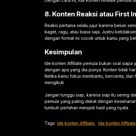
Dengan cara ini, Ide konten Affiliate pemula t
8. Konten Reaksi atau First 
Reaksi pertama selalu jujur karena belum sem
kaget, ragu, atau biasa saja. Justru ketidakse
dengan format ini cocok untuk kamu yang bel
Kesimpulan
Ide konten Affiliate pemula bukan soal siapa y
dengan apa yang dia punya. Konten tidak haru
Ketika kamu fokus membantu, bercerita, dan ha
mengikuti.
Jangan tunggu siap, karena siap itu sering data
pemula yang paling dekat dengan keseharian ka
tumbuh perlahan menjadi hasil yang nyata.
Tags:
Ide konten Affiliate
,
Ide konten Affiliat