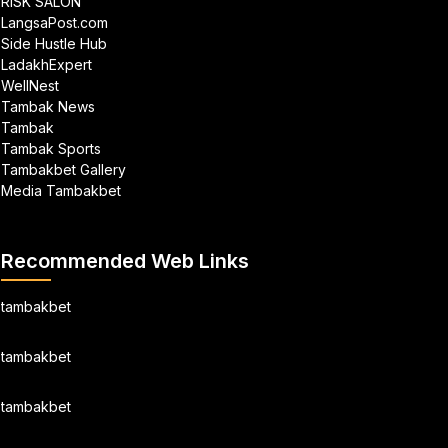
RISK SALON
LangsaPost.com
Side Hustle Hub
LadakhExpert
WellNest
Tambak News
Tambak
Tambak Sports
Tambakbet Gallery
Media Tambakbet
Recommended Web Links
tambakbet
tambakbet
tambakbet