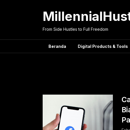
Skip
to
MillennialHus
content
From Side Hustles to Full Freedom
Beranda
Digital Products & Tools
Tag:
moneti
Ca
Bi
Pa