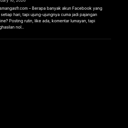
uary 16, 2026
smangasfr.com – Berapa banyak akun Facebook yang
f setiap hari, tapi ujung-ujungnya cuma jadi pajangan
line? Posting rutin, like ada, komentar lumayan, tapi
hasilan nol...