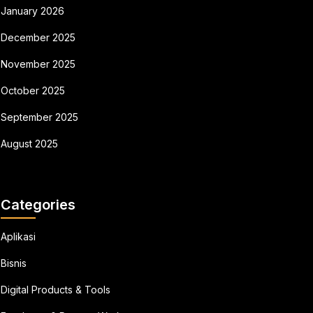
January 2026
December 2025
November 2025
October 2025
September 2025
August 2025
Categories
Aplikasi
Bisnis
Digital Products & Tools