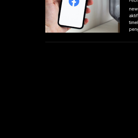
Febr
new
akti
time
peng