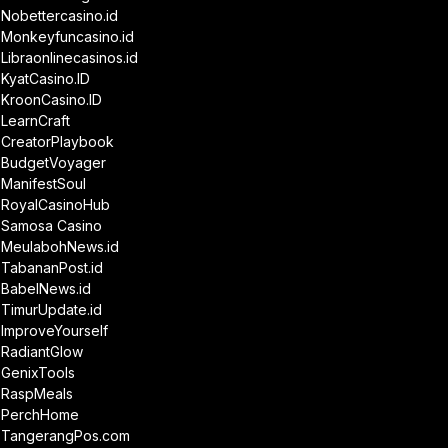
Nobettercasino.id
Monkeyfuncasino.id
Libraonlinecasinos.id
KyatCasino.ID
KroonCasino.ID
LearnCraft
CreatorPlaybook
BudgetVoyager
ManifestSoul
RoyalCasinoHub
Samosa Casino
MeulabohNews.id
TabananPost.id
BabelNews.id
TimurUpdate.id
ImproveYourself
RadiantGlow
GenixTools
RaspMeals
PerchHome
TangerangPos.com