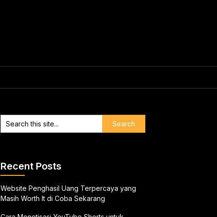
Recent Posts
Website Penghasil Uang Terpercaya yang
Masih Worth It di Coba Sekarang
Cara Monetisasi YouTube Shorts untuk