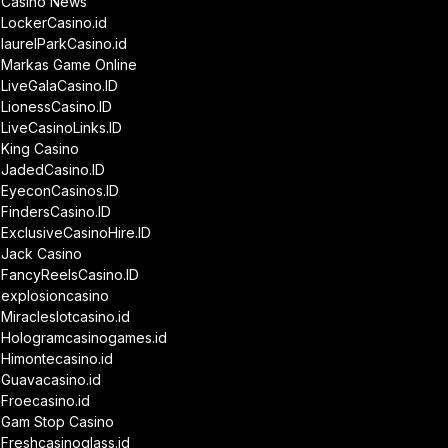
Casino News
LockerCasino.id
laurelParkCasino.id
Markas Game Online
LiveGalaCasino.ID
LionessCasino.ID
LiveCasinoLinks.ID
King Casino
JadedCasino.ID
EyeconCasinos.ID
FindersCasino.ID
ExclusiveCasinoHire.ID
Jack Casino
FancyReelsCasino.ID
explosioncasino
Miracleslotcasino.id
Hologramcasinogames.id
Himontecasino.id
Guavacasino.id
Froecasino.id
Gam Stop Casino
Freshcasinoglass.id