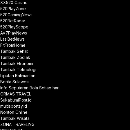
XX520 Casino
520PlayZone
520GamingNews
520BetRadar
520PlayScope
AV7PlayNews
LasiBetNews
FitFromHome
Tambak Sehat
Tambak Zodiak
Tambak Ekonomi
Tambak Teknologi
Liputan Kalimantan
Berita Sulawesi
Info Seputaran Bola Setiap hari
ORMAS TRAVEL
SukabumiPost.id
multisportsy.id
Nonton Online
Tambak Wisata
ZONA TRAVELING