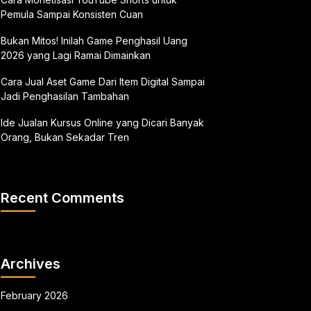
Pemula Sampai Konsisten Cuan
Bukan Mitos! Inilah Game Penghasil Uang
2026 yang Lagi Ramai Dimainkan
Cara Jual Aset Game Dari Item Digital Sampai
Jadi Penghasilan Tambahan
Ide Jualan Kursus Online yang Dicari Banyak
Orang, Bukan Sekadar Tren
Recent Comments
Archives
February 2026