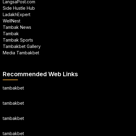
LangsaPost.com
Side Hustle Hub
LadakhExpert
WellNest
Tambak News
Tambak
Tambak Sports
Tambakbet Gallery
Media Tambakbet
Recommended Web Links
tambakbet
tambakbet
tambakbet
tambakbet