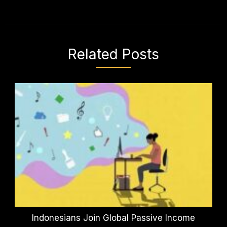
Related Posts
Indonesians Join Global Passive Income