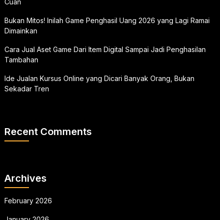
Cuan
Bukan Mitos! Inilah Game Penghasil Uang 2026 yang Lagi Ramai
Dimainkan
Cara Jual Aset Game Dari Item Digital Sampai Jadi Penghasilan
Tambahan
Ide Jualan Kursus Online yang Dicari Banyak Orang, Bukan
Sekadar Tren
Recent Comments
Archives
February 2026
January 2026